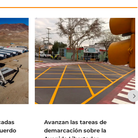
cadas
Avanzan las tareas de
cuerdo
demarcación sobre la