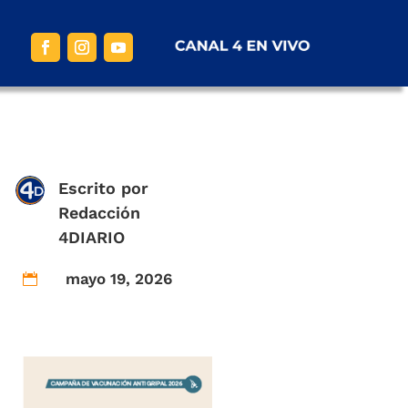
Escrito por
Redacción
4DIARIO
mayo 19, 2026
