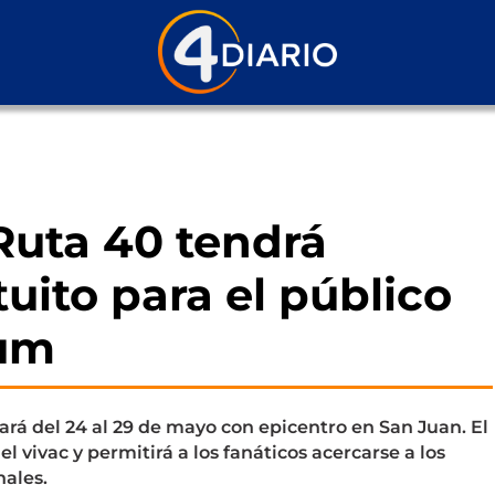
Ruta 40 tendrá
uito para el público
cum
ará del 24 al 29 de mayo con epicentro en San Juan. El
el vivac y permitirá a los fanáticos acercarse a los
nales.