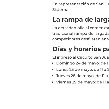
En representación de San Ju
Sisterna
.
La rampa de larg
La actividad oficial comenza
tradicional rampa de largad
competidores desfilarán ante
Días y horarios pa
El ingreso al Circuito San Ju
Domingo 24 de mayo: de 11
Lunes 25 de mayo: de 11 a 
Jueves 28 de mayo: de 11 a
Viernes 29 de mayo: de 11 