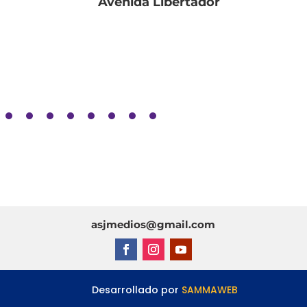
Avenida Libertador
asjmedios@gmail.com
esarrollado por
SAMMAWEB