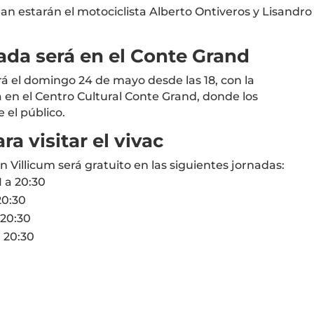
an estarán el motociclista
Alberto Ontiveros
y
Lisandro
ada será en el Conte Grand
rá el domingo 24 de mayo desde las 18, con la
a en el
Centro Cultural Conte Grand
, donde los
 el público.
ra visitar el vivac
an Villicum será gratuito en las siguientes jornadas:
 a 20:30
20:30
 20:30
a 20:30