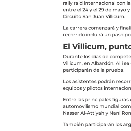
rally raid internacional con l
entre el 24 y el 29 de mayo y
Circuito San Juan Villicum.
La carrera comenzará y final
recorrido incluirá un paso p
El Villicum, punt
Durante los días de competenc
Villicum, en Albardón. Allí 
participarán de la prueba.
Los asistentes podrán recorre
equipos y pilotos internaci
Entre las principales figur
automovilismo mundial co
Nasser Al-Attiyah
y
Nani Ro
También participarán los ar