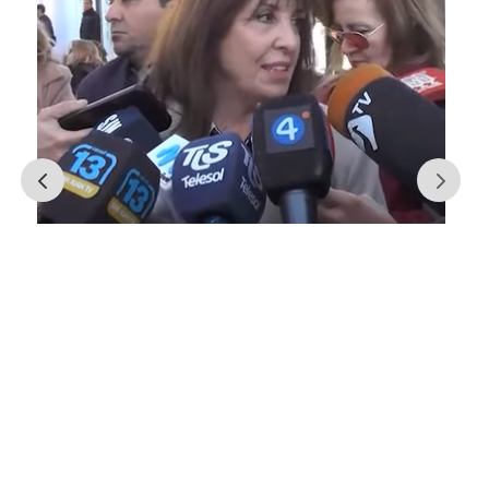
El plan de pavimentación de las
calles del Centro apunta a
concluir en diciembre