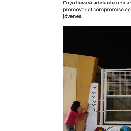
Cuyo llevará adelante una a
promover el compromiso ecol
jóvenes.