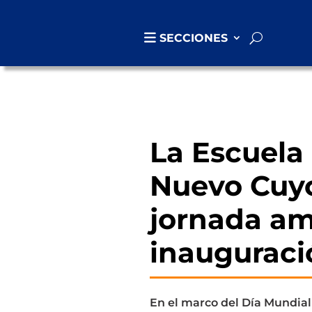
SECCIONES
La Escuela
Nuevo Cuyo
jornada am
inauguraci
En el marco del Día Mundial