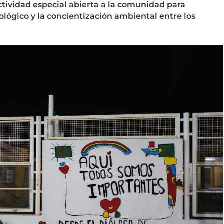
ctividad especial abierta a la comunidad para
ógico y la concientización ambiental entre los