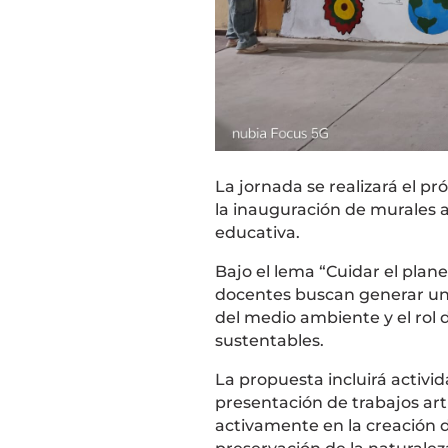
La jornada se realizará el pr
la inauguración de murales a
educativa.
Bajo el lema “Cuidar el plan
docentes buscan generar un 
del medio ambiente y el rol 
sustentables.
La propuesta incluirá activi
presentación de trabajos art
activamente en la creación 