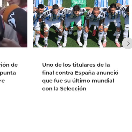
ción de
Uno de los titulares de la
apunta
final contra España anunció
re
que fue su último mundial
con la Selección