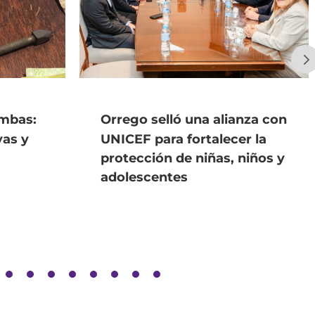
imbas:
Orrego selló una alianza con
yas y
UNICEF para fortalecer la
protección de niñas, niños y
adolescentes