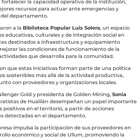
fortalecer la capacidad operativa de la institución,
jores recursos para actuar ante emergencias y
o del departamento.
aron a la
Biblioteca Popular Luis Solera
, un espacio
s educativas, culturales y de integración social en
ortes destinados a infraestructura y equipamiento
e mejorar las condiciones de funcionamiento de la
actividades que desarrolla para la comunidad.
n que estas iniciativas forman parte de una política
os sostenibles más allá de la actividad productiva,
unto con proveedores y organizaciones locales.
allenger Gold y presidenta de Golden Mining,
Sonia
ntratistas de Hualilán desempeñan un papel importante
positivos en el territorio, a partir de acciones
es detectadas en el departamento.
esa impulsa la participación de sus proveedores en
rollo económico y social de Ullum, promoviendo la