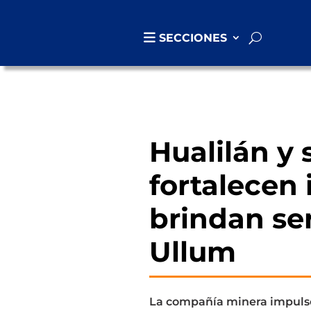
SECCIONES
Hualilán y 
fortalecen 
brindan ser
Ullum
La compañía minera impulsó