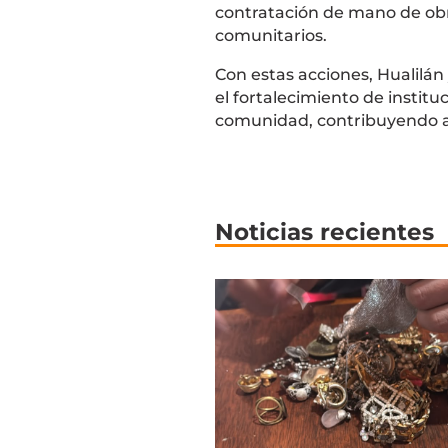
contratación de mano de obra
comunitarios.
Con estas acciones, Hualilá
el fortalecimiento de instit
comunidad, contribuyendo al 
Noticias recientes