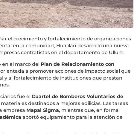
ar el crecimiento y fortalecimiento de organizaciones
tal en la comunidad, Hualilán desarrolló una nueva
empresas contratistas en el departamento de Ullum.
te en el marco del
Plan de Relacionamiento con
a orientada a promover acciones de impacto social que
al y al fortalecimiento de instituciones que prestan
inos.
ciarios fue el
Cuartel de Bomberos Voluntarios de
materiales destinados a mejoras edilicias. Las tareas
 la empresa
Mapal Sigma
, mientras que, en forma
adémica
aportó equipamiento para la atención de