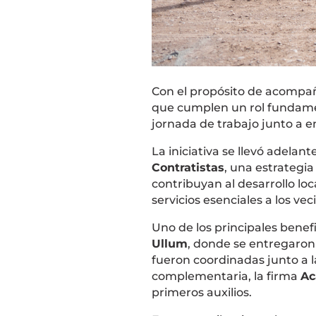
Con el propósito de acompañ
que cumplen un rol fundamen
jornada de trabajo junto a 
La iniciativa se llevó adelan
Contratistas
, una estrategi
contribuyan al desarrollo loc
servicios esenciales a los vec
Uno de los principales benefi
Ullum
, donde se entregaron 
fueron coordinadas junto a
complementaria, la firma
Ac
primeros auxilios.