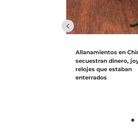
Allanamientos en Ch
secuestran dinero, jo
relojes que estaban
enterrados