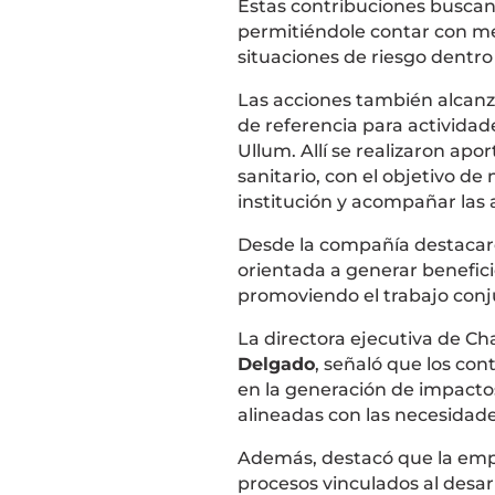
Estas contribuciones buscan 
permitiéndole contar con me
situaciones de riesgo dentr
Las acciones también alcanz
de referencia para actividade
Ullum. Allí se realizaron ap
sanitario, con el objetivo d
institución y acompañar las 
Desde la compañía destacaro
orientada a generar benefici
promoviendo el trabajo conj
La directora ejecutiva de Ch
Delgado
, señaló que los co
en la generación de impactos 
alineadas con las necesidad
Además, destacó que la empr
procesos vinculados al desar