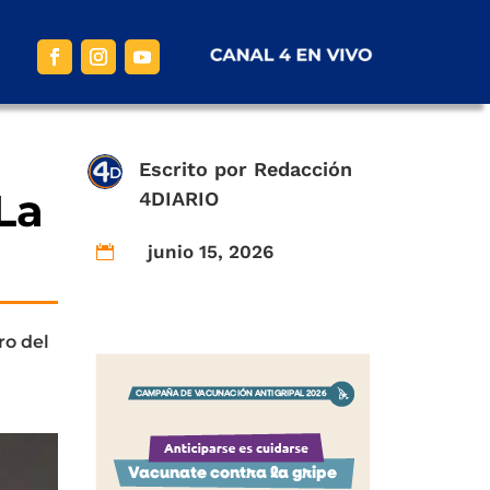
Escrito por
Redacción
La
4DIARIO
junio 15, 2026

ro del