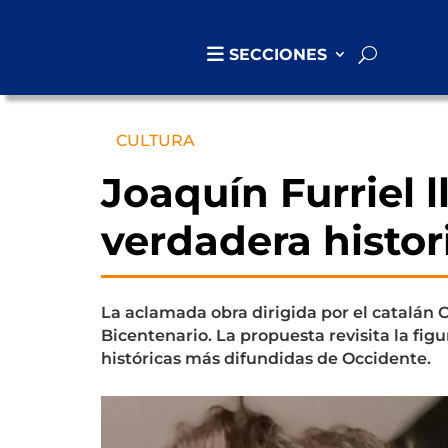
SECCIONES
CULTURA
Joaquín Furriel 
verdadera histori
La aclamada obra dirigida por el catalán Ca
Bicentenario. La propuesta revisita la figu
históricas más difundidas de Occidente.