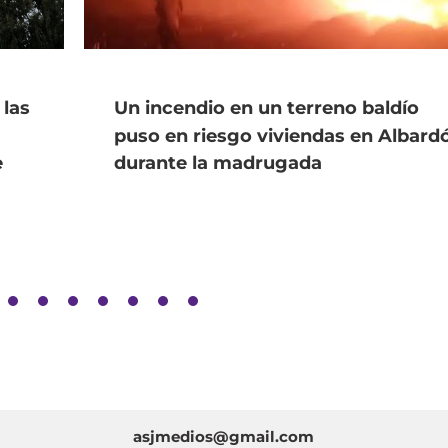
 las
Un incendio en un terreno baldío
puso en riesgo viviendas en Albard
e
durante la madrugada
asjmedios@gmail.com