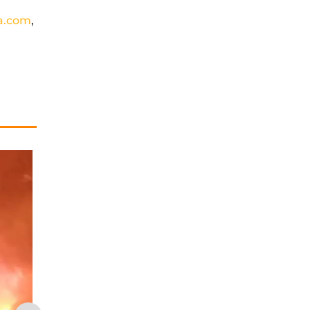
a.com
,