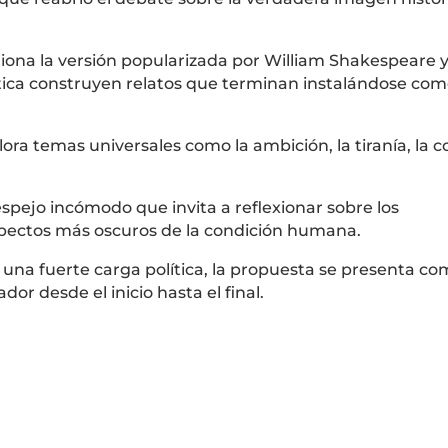
tiona la versión popularizada por
William Shakespeare
olítica construyen relatos que terminan instalándose co
plora temas universales como la ambición, la tiranía, la c
espejo incómodo que invita a reflexionar sobre los
pectos más oscuros de la condición humana.
 una fuerte carga política, la propuesta se presenta c
dor desde el inicio hasta el final.