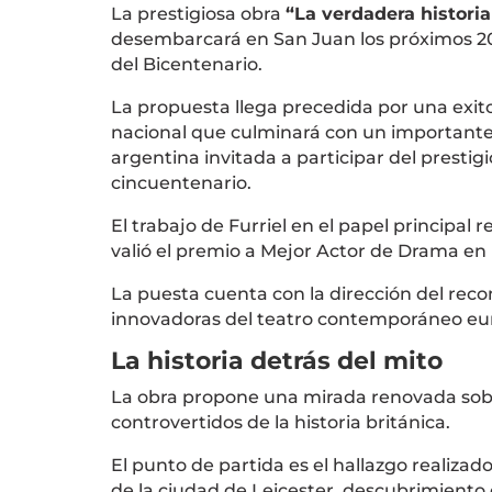
La prestigiosa obra
“La verdadera historia 
desembarcará en San Juan los próximos 20 y
del Bicentenario
.
La propuesta llega precedida por una exi
nacional que culminará con un importante 
argentina invitada a participar del prestig
cincuentenario.
El trabajo de Furriel en el papel principal r
valió el premio a Mejor Actor de Drama en
La puesta cuenta con la dirección del rec
innovadoras del teatro contemporáneo eu
La historia detrás del mito
La obra propone una mirada renovada sobr
controvertidos de la historia británica.
El punto de partida es el hallazgo realiza
de la ciudad de
Leicester
, descubrimiento 