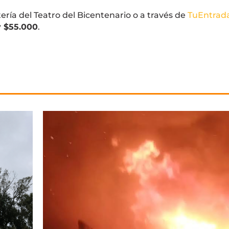
ería del Teatro del Bicentenario o a través de
TuEntrad
y $55.000
.