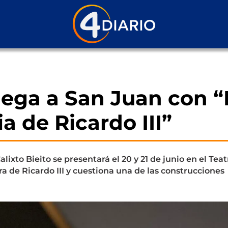
llega a San Juan con “
a de Ricardo III”
lixto Bieito se presentará el 20 y 21 de junio en el Teat
ra de Ricardo III y cuestiona una de las construcciones