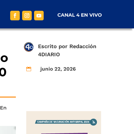
Escrito por
Redacción
mo
4DIARIO
20
junio 22, 2026

 En