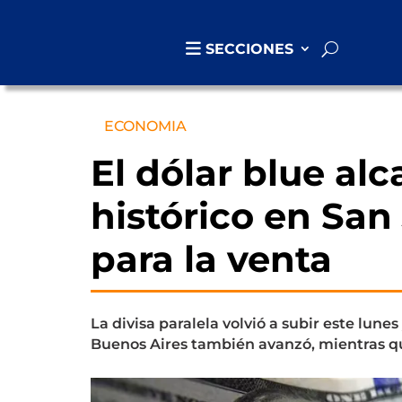
SECCIONES
ECONOMIA
El dólar blue a
histórico en San 
para la venta
La divisa paralela volvió a subir este lun
Buenos Aires también avanzó, mientras que