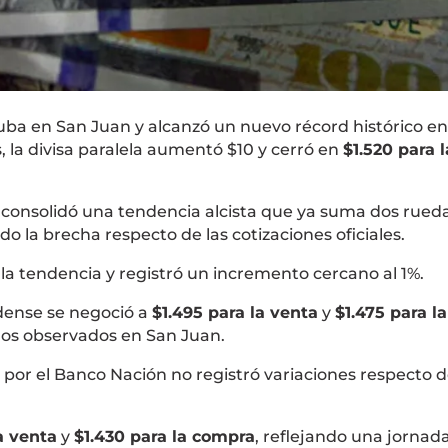
 suba en San Juan y alcanzó un nuevo récord histórico en
, la divisa paralela aumentó $10 y cerró en
$1.520 para l
 consolidó una tendencia alcista que ya suma dos rued
 la brecha respecto de las cotizaciones oficiales.
 la tendencia y registró un incremento cercano al 1%.
nidense se negoció a
$1.495 para la venta
y
$1.475 para la
 los observados en San Juan.
 por el
Banco Nación
no registró variaciones respecto d
a venta
y
$1.430 para la compra
, reflejando una jornad