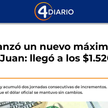
lcanzó un nuevo máxi
Juan: llegó a los $1.5
es y acumuló dos jornadas consecutivas de incrementos.
 el dólar oficial se mantuvo sin cambios.