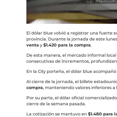
El dólar blue volvió a registrar una fuerte
provincia. Durante la jornada de este lunes
venta
y
$1.420 para la compra
.
De esta manera, el mercado informal local
consecutivas de incrementos, profundizando
En la City porteña, el dólar blue acompañó
Al cierre de la jornada, el billete estadou
compra
, manteniendo valores inferiores a
Por su parte, el dólar oficial comercializado
cierre de la semana pasada.
La cotización se mantuvo en
$1.480 para l