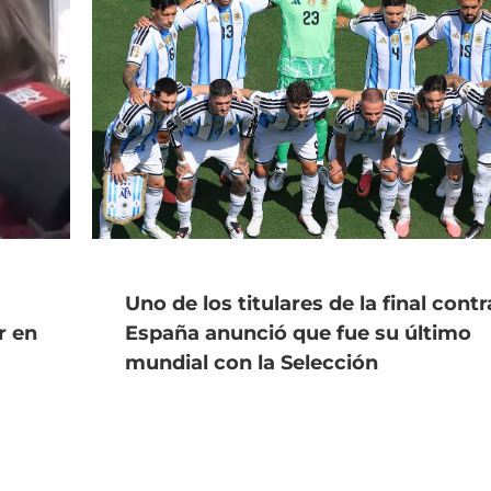
Uno de los titulares de la final contr
r en
España anunció que fue su último
mundial con la Selección