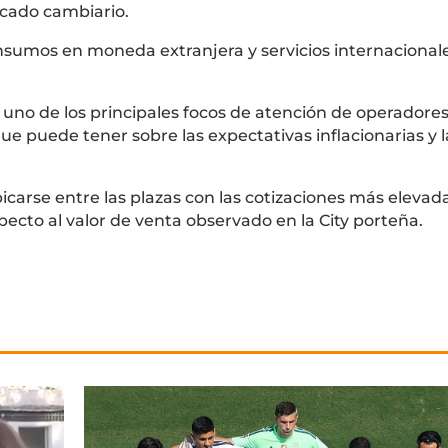
rcado cambiario.
consumos en moneda extranjera y servicios internacionale
 uno de los principales focos de atención de operadores
ue puede tener sobre las expectativas inflacionarias y l
carse entre las plazas con las cotizaciones más elevada
pecto al valor de venta observado en la City porteña.