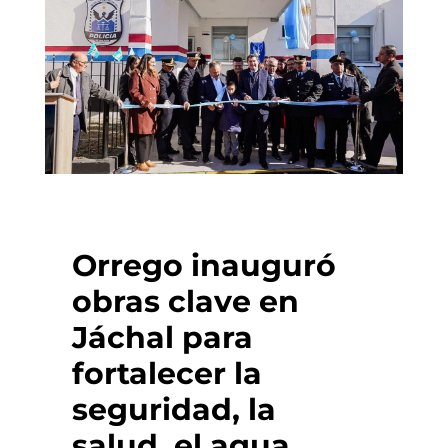
Orrego inauguró
obras clave en
Jáchal para
fortalecer la
seguridad, la
salud, el agua