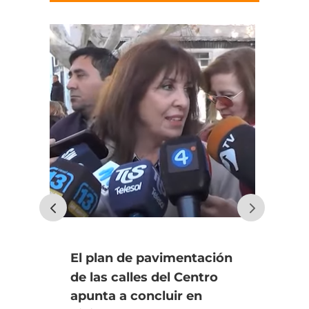
El plan de pavimentación
Uno
de las calles del Centro
fin
apunta a concluir en
an