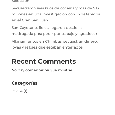
Selección
Secuestraron seis kilos de cocaína y más de $13
millones en una investigación con 16 detenidos
en el Gran San Juan
San Cayetano: fieles llegaron desde la
madrugada para pedir por trabajo y agradecer
Allanamientos en Chimbas: secuestran dinero,
joyas y relojes que estaban enterrados
Recent Comments
No hay comentarios que mostrar.
Categorías
BOCA
(1)
BUENAS NOTICIAS
(72)
CINE / SERIES
(1)
CULTURA
(30)