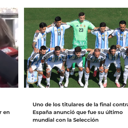
Uno de los titulares de la final contr
r en
España anunció que fue su último
mundial con la Selección