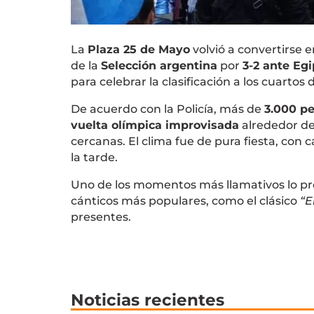
La
Plaza 25 de Mayo
volvió a convertirse e
de la
Selección argentina
por
3-2 ante Egi
para celebrar la clasificación a los cuartos 
De acuerdo con la Policía, más de
3.000 p
vuelta olímpica improvisada
alrededor de 
cercanas. El clima fue de pura fiesta, co
la tarde.
Uno de los momentos más llamativos lo p
cánticos más populares, como el clásico
“E
presentes.
Noticias recientes