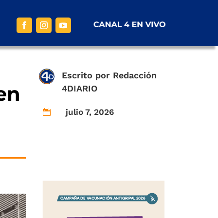
Escrito por
Redacción
en
4DIARIO
julio 7, 2026
